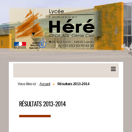
≡
Vous êtes ici :
Accueil
Résultats 2013-2014
RÉSULTATS 2013-2014
▬▬▬▬