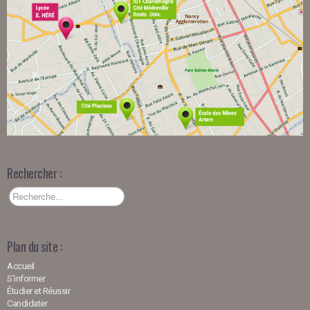
Rechercher :
Plan du site :
Accueil
S'informer
Étudier et Réussir
Candidater