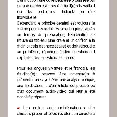
planification, une colle peut être organisée par
groupe de deux à trois étudiant(e)s travaillant
sur des problèmes distincts ou être
individuelle.
Cependant, le principe général est toujours le
même pour les matières scientifiques : après
un temps de préparation, l’étudiant(e) se
trouve au tableau (une craie et un chiffon à la
main si cela est nécessaire) et doit résoudre
un problème, répondre à des questions et
expliciter des questions de cours.
Pour les langues vivantes et le français, les
étudiant(e)s peuvent être amené(e)s à
présenter une synthèse, une analyse critique,
une traduction, … d’un article de presse ou
d’un document audio/vidéo qui leur a été
donné à préparer.
Les colles sont emblématiques des
classes prépa. et elles revêtent un caractère