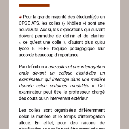
▬▬▬▬
Pour la grande majorité des étudiant(e)s en
CPGE ATS, les colles (« khôlles ») sont une
nouveauté. Aussi, les explications qui suivent
doivent permettre de définir et de clarifier
« ce qu’est une colle », d’autant plus qu’au
lycée E. HÉRÉ l’équipe pédagogique leur
accorde beaucoup d’importance.
Par définition «
une colle est une interrogation
orale devant un colleur, c’est-à-dire un
examinateur qui interroge dans une matière
donnée selon certaines modalités
». Cet
examinateur peut être le professeur chargé
des cours ou un intervenant extérieur.
Les colles sont organisées différemment
selon la matière et le temps d’interrogation
alloué. En effet, pour des raisons de