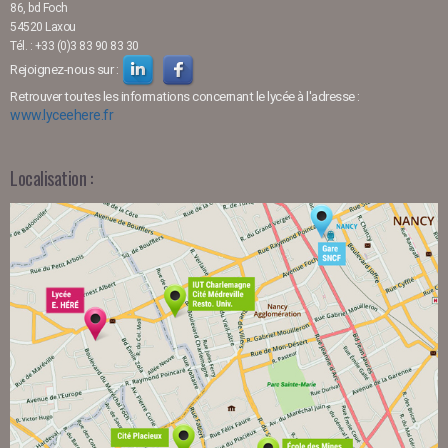
86, bd Foch
54520 Laxou
Tél. : +33 (0)3 83 90 83 30
Rejoignez-nous sur :
Retrouver toutes les informations concernant le lycée à l'adresse :
www.lyceehere.fr
Localisation :