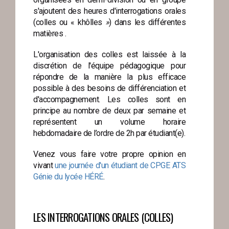
s'ajoutent
des heures d'interrogations orales
(colles ou « khôlles
»
) dans les différentes
matières .
L'organisation des colles est laissée à la
discrétion de l'équipe pédagogique pour
répondre de la manière la plus efficace
possible à des besoins de différenciation et
d'accompagnement. Les colles sont en
principe au nombre de deux par semaine et
représentent un volume horaire
hebdomadaire de l’ordre de 2h par étudiant(e).
Venez vous faire votre propre opinion en
vivant
une journée d'un étudiant de CPGE ATS
Génie du lycée HÉRÉ
.
LES INTERROGATIONS ORALES (COLLES)