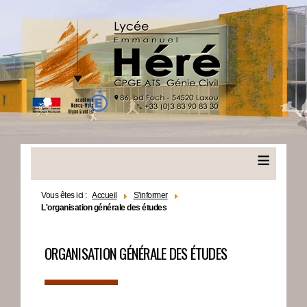
≡
Vous êtes ici :
Accueil
S'informer
L'organisation générale des études
ORGANISATION GÉNÉRALE DES ÉTUDES
▬▬▬▬