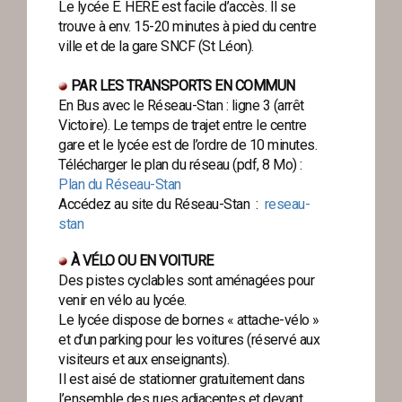
Le lycée E. HÉRÉ est facile d’accès. Il se
trouve à env. 15-20 minutes à pied du centre
ville et de la gare SNCF (St Léon).
PAR LES TRANSPORTS EN COMMUN
En Bus avec le Réseau-Stan : ligne 3 (arrêt
Victoire). Le temps de trajet entre le centre
gare et le lycée est de l’ordre de 10 minutes.
Télécharger le plan du réseau (pdf, 8 Mo) :
Plan du Réseau-Stan
Accédez au site du Réseau-Stan :
reseau-
stan
À VÉLO OU EN VOITURE
Des pistes cyclables sont aménagées pour
venir en vélo au lycée.
Le lycée dispose de bornes « attache-vélo »
et d’un parking pour les voitures (réservé aux
visiteurs et aux enseignants).
Il est aisé de stationner gratuitement dans
l’ensemble des rues adjacentes et devant