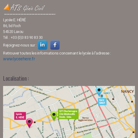
-------------------------------------
Lycée E. HÉRÉ
86, bd Foch
54520 Laxou
Tél. : +33 (0)3 83 90 83 30
Rejoignez-nous sur :
Retrouver toutes les informations concernant le lycée à l'adresse :
www.lyceehere.fr
Localisation :