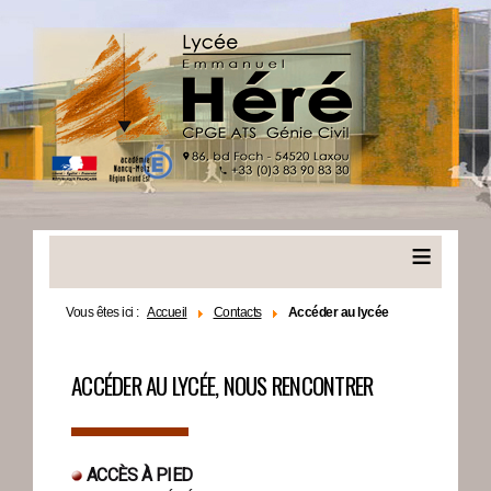
≡
Vous êtes ici :
Accueil
Contacts
Accéder au lycée
ACCÉDER AU LYCÉE, NOUS RENCONTRER
▬▬▬▬
ACCÈS À PIED