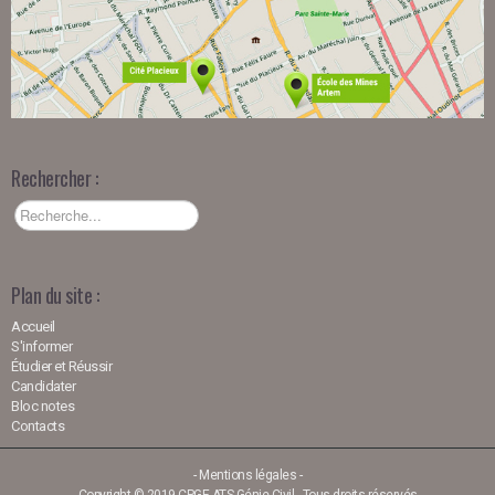
Rechercher :
Plan du site :
Accueil
S'informer
Étudier et Réussir
Candidater
Bloc notes
Contacts
-
Mentions légales
-