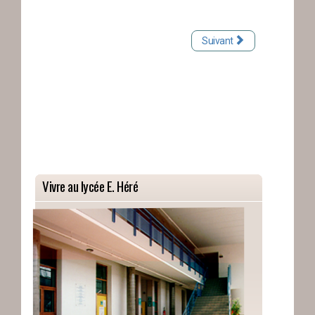
Suivant
Vivre au lycée E. Héré