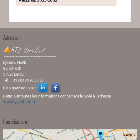
Résultats 2005-2006
Adresse :
-------------------------------------
Lycée E. HÉRÉ
86, bd Foch
54520 Laxou
Tél. : +33 (0)3 83 90 83 30
Rejoignez-nous sur :
Retrouver toutes les informations concernant le lycée à l'adresse :
www.lyceehere.fr
Localisation :