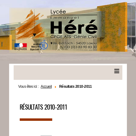
≡
Vous êtes ici :
Accueil
Résultats 2010-2011
RÉSULTATS 2010-2011
▬▬▬▬